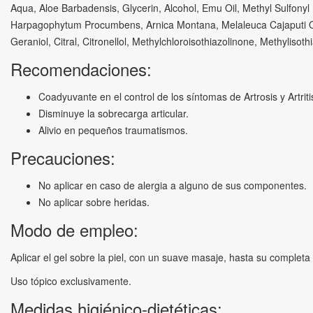
Aqua, Aloe Barbadensis, Glycerin, Alcohol, Emu Oil, Methyl Sulfony
Harpagophytum Procumbens, Arnica Montana, Melaleuca Cajaputi Oil,
Geraniol, Citral, Citronellol, Methylchloroisothiazolinone, Methylisoth
Recomendaciones:
Coadyuvante en el control de los síntomas de Artrosis y Artriti
Disminuye la sobrecarga articular.
Alivio en pequeños traumatismos.
Precauciones:
No aplicar en caso de alergia a alguno de sus componentes.
No aplicar sobre heridas.
Modo de empleo:
Aplicar el gel sobre la piel, con un suave masaje, hasta su completa 
Uso tópico exclusivamente.
Medidas higiénico-dietéticas: