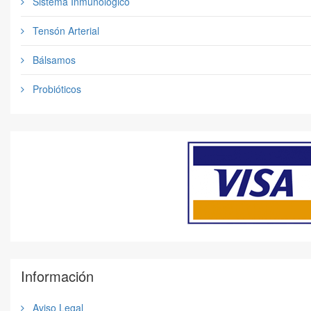
Sistema Inmunológico
Tensón Arterial
Bálsamos
Probióticos
Información
Aviso Legal