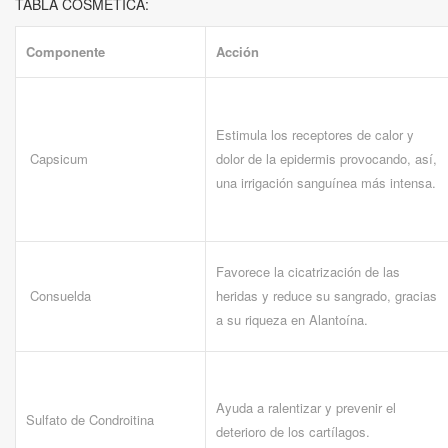
TABLA COSMÉTICA:
Componente
Acción
Estimula los receptores de calor y
Capsicum
dolor de la epidermis provocando, así,
una irrigación sanguínea más intensa.
Favorece la cicatrización de las
Consuelda
heridas y reduce su sangrado, gracias
a su riqueza en Alantoína.
Ayuda a ralentizar y prevenir el
Sulfato de Condroitina
deterioro de los cartílagos.