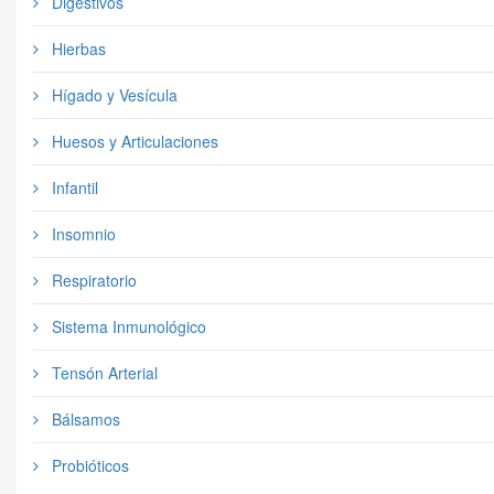
Digestivos
Hierbas
Hígado y Vesícula
Huesos y Articulaciones
Infantil
Insomnio
Respiratorio
Sistema Inmunológico
Tensón Arterial
Bálsamos
Probióticos