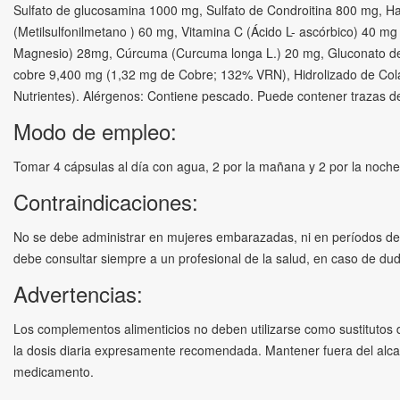
Sulfato de glucosamina 1000 mg, Sulfato de Condroitina 800 mg,
(Metilsulfonilmetano ) 60 mg, Vitamina C (Ácido L- ascórbico) 40 m
Magnesio) 28mg, Cúrcuma (Curcuma longa L.) 20 mg, Gluconato 
cobre 9,400 mg (1,32 mg de Cobre; 132% VRN), Hidrolizado de Col
Nutrientes). Alérgenos: Contiene pescado. Puede contener trazas de
Modo de empleo:
Tomar 4 cápsulas al día con agua, 2 por la mañana y 2 por la noche
Contraindicaciones:
No se debe administrar en mujeres embarazadas, ni en períodos de la
debe consultar siempre a un profesional de la salud, en caso de d
Advertencias:
Los complementos alimenticios no deben utilizarse como sustitutos 
la dosis diaria expresamente recomendada. Mantener fuera del alc
medicamento.