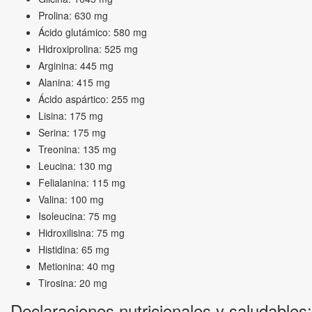
Prolina: 630 mg
Ácido glutámico: 580 mg
Hidroxiprolina: 525 mg
Arginina: 445 mg
Alanina: 415 mg
Ácido aspártico: 255 mg
Lisina: 175 mg
Serina: 175 mg
Treonina: 135 mg
Leucina: 130 mg
Felialanina: 115 mg
Valina: 100 mg
Isoleucina: 75 mg
Hidroxilisina: 75 mg
Histidina: 65 mg
Metionina: 40 mg
Tirosina: 20 mg
Declaraciones nutricionales y saludables: