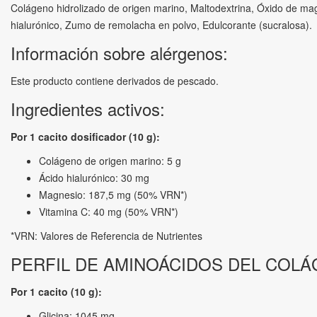
Colágeno hidrolizado de origen marino, Maltodextrina, Óxido de magn
hialurónico, Zumo de remolacha en polvo, Edulcorante (sucralosa).
Información sobre alérgenos:
Este producto contiene derivados de pescado.
Ingredientes activos:
Por 1 cacito dosificador (10 g):
Colágeno de origen marino: 5 g
Ácido hialurónico: 30 mg
Magnesio: 187,5 mg (50% VRN*)
Vitamina C: 40 mg (50% VRN*)
*VRN: Valores de Referencia de Nutrientes
PERFIL DE AMINOÁCIDOS DEL COL
Por 1 cacito (10 g):
Glicina: 1045 mg