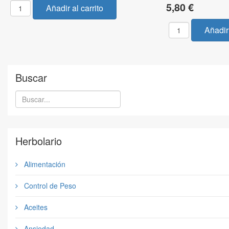
5,80 €
Buscar
Herbolario
Alimentación
Control de Peso
Aceites
Ansiedad