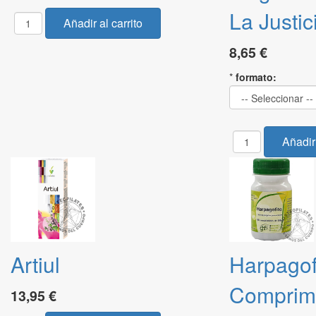
La Justic
8,65 €
*
formato:
Artiul
Harpagof
Comprim
13,95 €