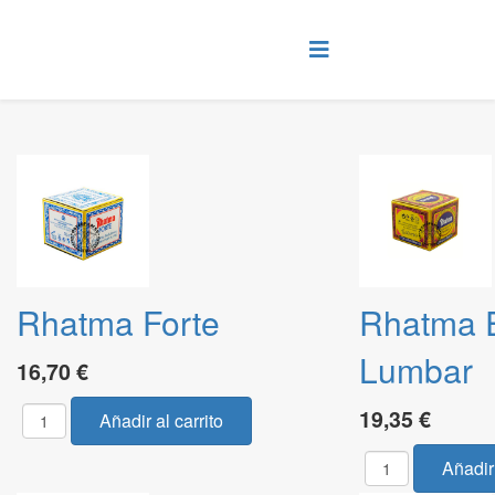
Rhatma Forte
Rhatma E
Lumbar
16,70 €
19,35 €