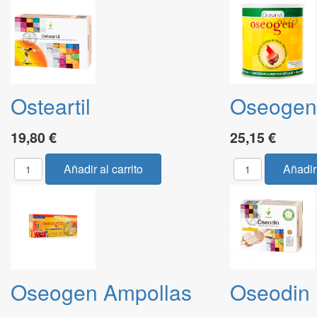
Osteartil
Oseogen
19,80 €
25,15 €
Oseogen Ampollas
Oseodin