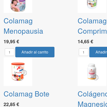
Colamag
Colamag
Menopausia
Comprim
19,95 €
14,65 €
Colamag Bote
Colágeno
Magnesi
22,85 €