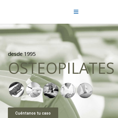
desde 1995
OSTEOPILATES
Cuéntanos tu caso