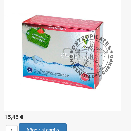
15,45 €