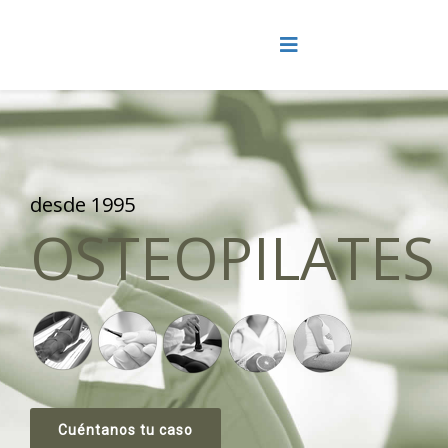
desde 1995
OSTEOPILATES
Cuéntanos tu caso