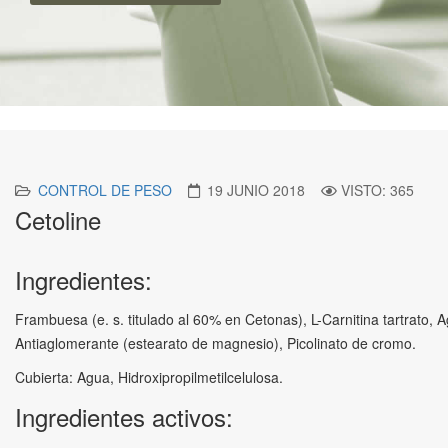
CONTROL DE PESO
19 JUNIO 2018
VISTO: 365
Cetoline
Ingredientes:
Frambuesa (e. s. titulado al 60% en Cetonas), L-Carnitina tartrato, Ag
Antiaglomerante (estearato de magnesio), Picolinato de cromo.
Cubierta: Agua, Hidroxipropilmetilcelulosa.
Ingredientes activos: