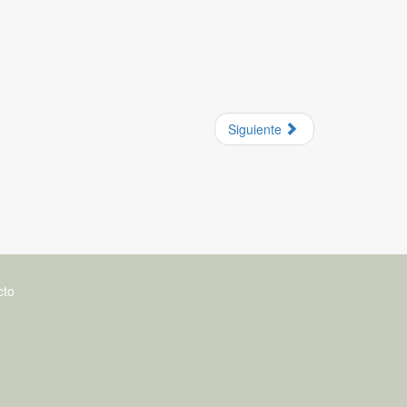
Siguiente
cto