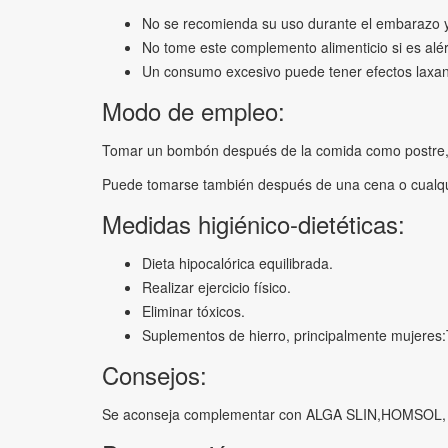
No se recomienda su uso durante el embarazo y 
No tome este complemento alimenticio si es alér
Un consumo excesivo puede tener efectos laxan
Modo de empleo:
Tomar un bombón después de la comida como postre
Puede tomarse también después de una cena o cualqu
Medidas higiénico-dietéticas:
Dieta hipocalórica equilibrada.
Realizar ejercicio físico.
Eliminar tóxicos.
Suplementos de hierro, principalmente mujer
Consejos:
Se aconseja complementar con ALGA SLIN,HOMSOL, DR