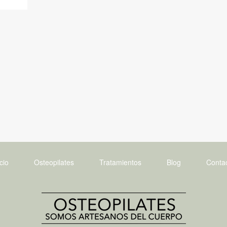
icio
Osteopilates
Tratamientos
Blog
Conta