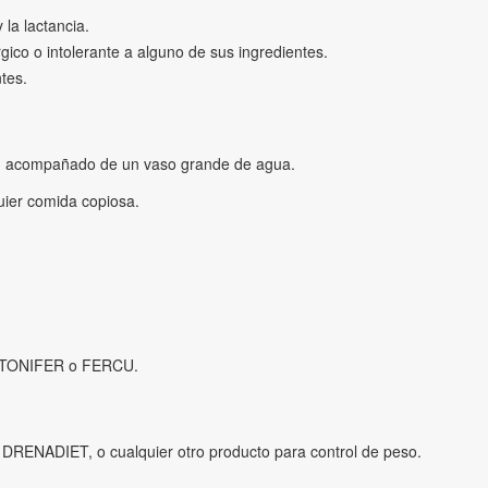
la lactancia.
gico o intolerante a alguno de sus ingredientes.
tes.
, acompañado de un vaso grande de agua.
ier comida copiosa.
es:TONIFER o FERCU.
ENADIET, o cualquier otro producto para control de peso.