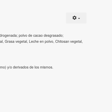
 hidrogenada; polvo de cacao desgrasado;
Nopal, Grasa vegetal, Leche en polvo, Chitosan vegetal,
amo) y/o derivados de los mismos.