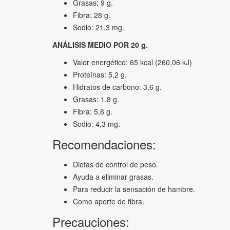
Grasas: 9 g.
Fibra: 28 g.
Sodio: 21,3 mg.
ANÁLISIS MEDIO POR 20 g.
Valor energético: 65 kcal (260,06 kJ)
Proteínas: 5,2 g.
Hidratos de carbono: 3,6 g.
Grasas: 1,8 g.
Fibra: 5,6 g.
Sodio: 4,3 mg.
Recomendaciones:
Dietas de control de peso.
Ayuda a eliminar grasas.
Para reducir la sensación de hambre.
Como aporte de fibra.
Precauciones: