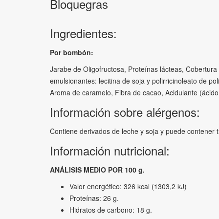
Bloquegras
Ingredientes:
Por bombón:
Jarabe de Oligofructosa, Proteínas lácteas, Cobertura
emulsionantes: lecitina de soja y polirricinoleato de po
Aroma de caramelo, Fibra de cacao, Acidulante (ácido 
Información sobre alérgenos:
Contiene derivados de leche y soja y puede contener t
Información nutricional:
ANÁLISIS MEDIO POR 100 g.
Valor energético: 326 kcal (1303,2 kJ)
Proteínas: 26 g.
Hidratos de carbono: 18 g.