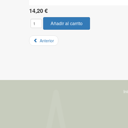
14,20 €
Anterior
In