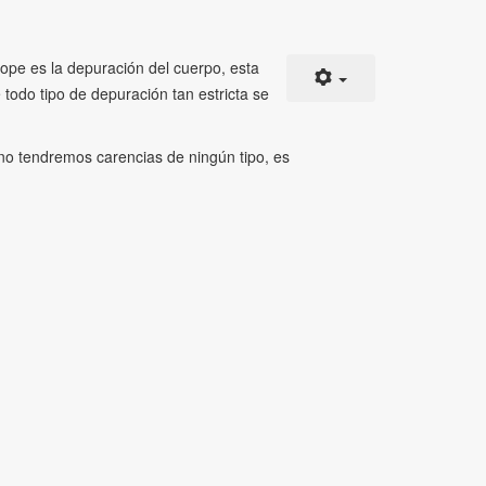
irope es la depuración del cuerpo, esta
odo tipo de depuración tan estricta se
e no tendremos carencias de ningún tipo, es