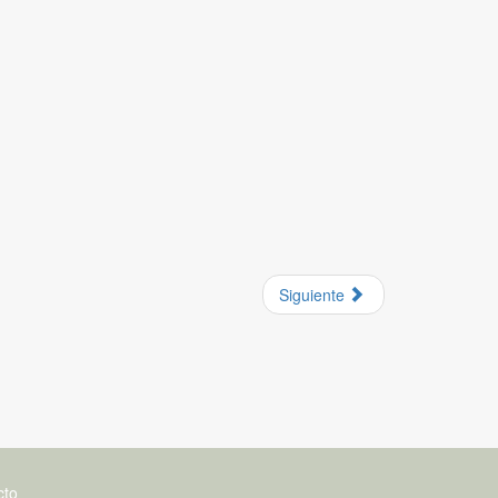
Siguiente
cto