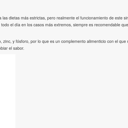
ra las dietas más estrictas, pero realmente el funcionamiento de este s
todo el día en los casos más extremos, siempre es recomendable que t
o, zinc, y fósforo, por lo que es un complemento alimenticio con el qu
biar el sabor.