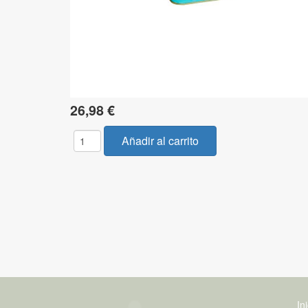
26,98 €
In