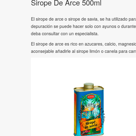
Sirope De Arce 500ml
El sirope de arce o sirope de savia, se ha utilizado pa
depuración se puede hacer solo con ayunos o durante 
deba consultar con un especialista.
El sirope de arce es rico en azucares, calcio, magnesi
aconsejable añadirle al sirope limón o canela para cam