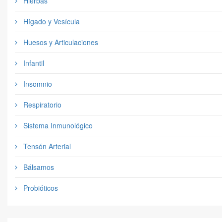
Hierbas
Hígado y Vesícula
Huesos y Articulaciones
Infantil
Insomnio
Respiratorio
Sistema Inmunológico
Tensón Arterial
Bálsamos
Probióticos