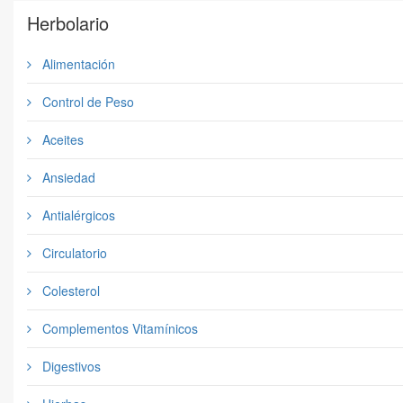
Herbolario
Alimentación
Control de Peso
Aceites
Ansiedad
Antialérgicos
Circulatorio
Colesterol
Complementos Vitamínicos
Digestivos